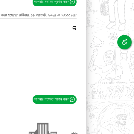
আপনার মতামত প্রদান করুন
দ করা হয়েছে: রবিবার, ১৮ আগস্ট, ২০২৪ এ ০৩:৩৩ PM
আপনার মতামত প্রদান করুন