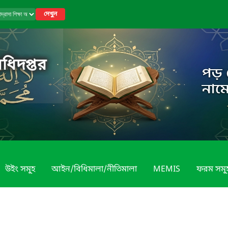
দেখুন
অধিদপ্তর
উইং সমূ্হ
আইন/বিধিমালা/নীতিমালা
MEMIS
ফরম সমূ্