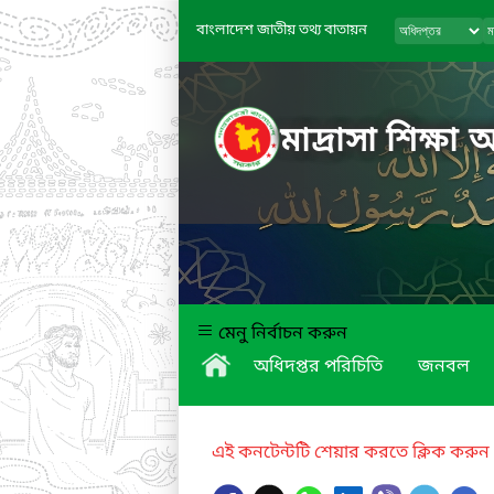
বাংলাদেশ জাতীয় তথ্য বাতায়ন
মাদ্রাসা শিক্ষা 
মেনু নির্বাচন করুন
অধিদপ্তর পরিচিতি
জনবল
এই কনটেন্টটি শেয়ার করতে ক্লিক করুন