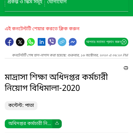
প্রকল্প ও স্কিম সমূহ
যোগাযোগ
এই কনটেন্টটি শেয়ার করতে ক্লিক করুন
আপনার মতামত প্রদান করুন
কনটেন্টটি শেষ হাল-নাগাদ করা হয়েছে: শুক্রবার, ১৬ অক্টোবর, ২০২০ এ ০৬:২০ PM
মাদ্রাসা শিক্ষা অধিদপ্তর কর্মচারী
নিয়োগ বিধিমালা-2020
কন্টেন্ট: পাতা
অধিদপ্তর কর্মচারী নি...