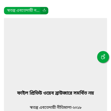
স্বতন্ত্র এবতেদায়ী ন...
ফাইল প্রিভিউ ওয়েব ব্রাউজারে সমর্থিত নয়
স্বতন্ত্র এবতেদায়ী নীতিমালা-২০১৮