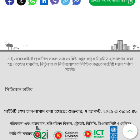
আপনার মতামত প্রদান করুন
এই ওয়েবসাইটে প্রকাশিত সকল তথ্য সংশ্লিষ্ট দপ্তর কর্তৃক নিয়মিত হালনাগাদ করা
হয়। তথ্যের যথার্থতা, নির্ভুলতা ও নির্ভরযোগ্যতা নিশ্চিত করতে সংশ্লিষ্ট দপ্তর সর্বদা
সচেষ্ট।
সিটিজেন চার্টার
সাইটটি শেষ হাল-নাগাদ করা হয়েছে: শুক্রবার, ৭ আগস্ট, ২০২৬ এ ০৯:২৩:৪৯
পরিকল্পনা এবং বাস্তবায়ন: মন্ত্রিপরিষদ বিভাগ, এটুআই, বিসিসি, ডিওআইসিটি ও বেসিস।
কারিগরি সহায়তা