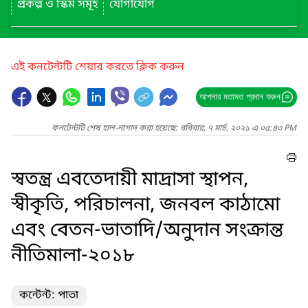
প্রকল্প ও স্কিম সমূহ
যোগাযোগ
এই কনটেন্টটি শেয়ার করতে ক্লিক করুন
আপনার মতামত প্রদান করুন
কনটেন্টটি শেষ হাল-নাগাদ করা হয়েছে: রবিবার, ৭ মার্চ, ২০২১ এ ০৫:৪৩ PM
স্বতন্ত্র এবতেদায়ী মাদ্রাসা স্থাপন,
স্বীকৃতি, পরিচালনা, জনবল কাঠামো
এবং বেতন-ভাতাদি/অনুদান সংক্রান্ত
নীতিমালা-২০১৮
কন্টেন্ট: পাতা