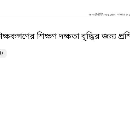
কনটেন্টটি শেষ হাল-নাগাদ কর
শিক্ষকগণের শিক্ষণ দক্ষতা বৃদ্ধির জন্য প্রশিক
ই)