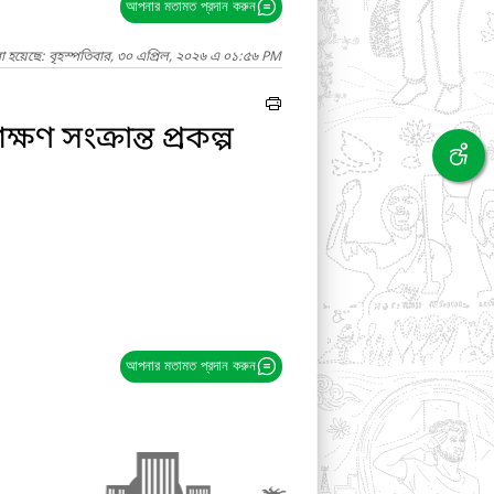
আপনার মতামত প্রদান করুন
া হয়েছে: বৃহস্পতিবার, ৩০ এপ্রিল, ২০২৬ এ ০১:৫৬ PM
্ষণ সংক্রান্ত প্রকল্প
আপনার মতামত প্রদান করুন