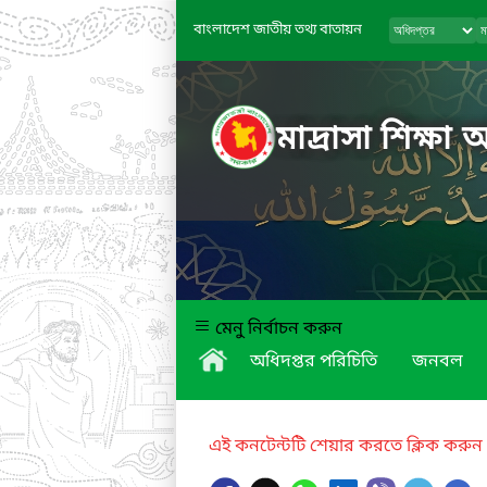
বাংলাদেশ জাতীয় তথ্য বাতায়ন
মাদ্রাসা শিক্ষা 
মেনু নির্বাচন করুন
অধিদপ্তর পরিচিতি
জনবল
এই কনটেন্টটি শেয়ার করতে ক্লিক করুন