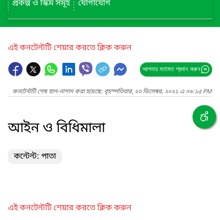
প্রকল্প ও স্কিম সমূহ
যোগাযোগ
এই কনটেন্টটি শেয়ার করতে ক্লিক করুন
আপনার মতামত প্রদান করুন
কনটেন্টটি শেষ হাল-নাগাদ করা হয়েছে: বৃহস্পতিবার, ২৩ ডিসেম্বর, ২০২১ এ ০৬:১৫ PM
আইন ও বিধিমালা
কন্টেন্ট: পাতা
এই কনটেন্টটি শেয়ার করতে ক্লিক করুন