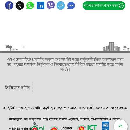
আপনার মতামত প্রদান করুন
এই ওয়েবসাইটে প্রকাশিত সকল তথ্য সংশ্লিষ্ট দপ্তর কর্তৃক নিয়মিত হালনাগাদ করা
হয়। তথ্যের যথার্থতা, নির্ভুলতা ও নির্ভরযোগ্যতা নিশ্চিত করতে সংশ্লিষ্ট দপ্তর সর্বদা
সচেষ্ট।
সিটিজেন চার্টার
সাইটটি শেষ হাল-নাগাদ করা হয়েছে: শুক্রবার, ৭ আগস্ট, ২০২৬ এ ০৯:২৩:৪৯
পরিকল্পনা এবং বাস্তবায়ন: মন্ত্রিপরিষদ বিভাগ, এটুআই, বিসিসি, ডিওআইসিটি ও বেসিস।
কারিগরি সহায়তা