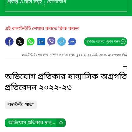
প্রকল্প ও স্কিম সমূহ
যোগাযোগ
এই কনটেন্টটি শেয়ার করতে ক্লিক করুন
আপনার মতামত প্রদান করুন
কনটেন্টটি শেষ হাল-নাগাদ করা হয়েছে: বুধবার, ২২ মার্চ, ২০২৩ এ ০৫:০০ PM
অভিযোগ প্রতিকার ষান্মাসিক অগ্রগতি
প্রতিবেদন ২০২২-২৩
কন্টেন্ট: পাতা
অভিযোগ প্রতিকার ষান্...