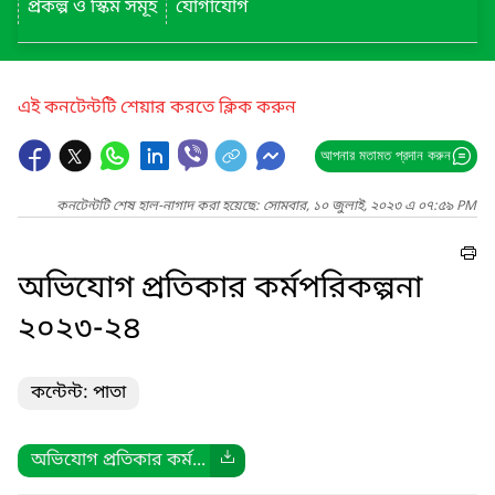
প্রকল্প ও স্কিম সমূহ
যোগাযোগ
এই কনটেন্টটি শেয়ার করতে ক্লিক করুন
আপনার মতামত প্রদান করুন
কনটেন্টটি শেষ হাল-নাগাদ করা হয়েছে: সোমবার, ১০ জুলাই, ২০২৩ এ ০৭:৫৯ PM
অভিযোগ প্রতিকার কর্মপরিকল্পনা
২০২৩-২৪
কন্টেন্ট: পাতা
অভিযোগ প্রতিকার কর্ম...