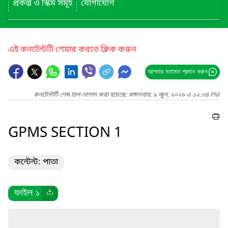
প্রকল্প ও স্কিম সমূহ
যোগাযোগ
এই কনটেন্টটি শেয়ার করতে ক্লিক করুন
আপনার মতামত প্রদান করুন
কনটেন্টটি শেষ হাল-নাগাদ করা হয়েছে: মঙ্গলবার, ৯ জুন, ২০২৬ এ ১২:৩৪ PM
GPMS SECTION 1
কন্টেন্ট: পাতা
ফাইল ১