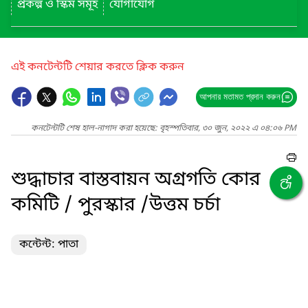
প্রকল্প ও স্কিম সমূহ
যোগাযোগ
এই কনটেন্টটি শেয়ার করতে ক্লিক করুন
আপনার মতামত প্রদান করুন
কনটেন্টটি শেষ হাল-নাগাদ করা হয়েছে: বৃহস্পতিবার, ৩০ জুন, ২০২২ এ ০৪:০৬ PM
শুদ্ধাচার বাস্তবায়ন অগ্রগতি কোর
কমিটি / পুরস্কার /উত্তম চর্চা
কন্টেন্ট: পাতা