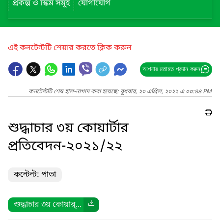
প্রকল্প ও স্কিম সমূহ
যোগাযোগ
এই কনটেন্টটি শেয়ার করতে ক্লিক করুন
আপনার মতামত প্রদান করুন
কনটেন্টটি শেষ হাল-নাগাদ করা হয়েছে: বুধবার, ২০ এপ্রিল, ২০২২ এ ০৩:৪৪ PM
শুদ্ধাচার ৩য় কোয়ার্টার
প্রতিবেদন-২০২১/২২
কন্টেন্ট: পাতা
শুদ্ধাচার ৩য় কোয়ার্...