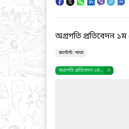
অগ্রগতি প্রতিবেদন ১ম
কন্টেন্ট: পাতা
অগ্রগতি প্রতিবেদন ১ম...