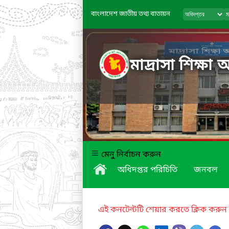
বাংলাদেশ জাতীয় তথ্য বাতায়ন
মাদ্রাসা শিক্ষা 
মেনু নির্বাচন করুন
অধিদপ্তর পরিচিতি
জনবল
এই কনটেন্টটি শেয়ার করতে ক্লিক করুন