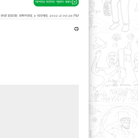
আপনার মতামত প্রদান করুন
 করা হয়েছে: মঙ্গলবার, ৮ নভেম্বর, ২০২২ এ ০৩:২৬ PM