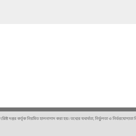
ষ্ট দপ্তর কর্তৃক নিয়মিত হালনাগাদ করা হয়। তথ্যের যথার্থতা, নির্ভুলতা ও নির্ভরযোগ্যতা নিশ