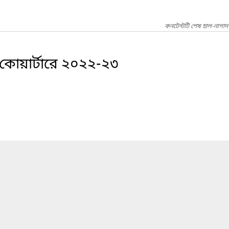
কনটেন্টটি শেষ হাল-নাগাদ
 কোয়ার্টারে ২০২২-২৩