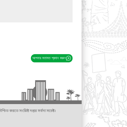
আপনার মতামত প্রদান করুন
্চিত করতে সংশ্লিষ্ট দপ্তর সর্বদা সচেষ্ট।