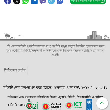
আপনার মতামত প্রদান করুন
এই ওয়েবসাইটে প্রকাশিত সকল তথ্য সংশ্লিষ্ট দপ্তর কর্তৃক নিয়মিত হালনাগাদ করা
হয়। তথ্যের যথার্থতা, নির্ভুলতা ও নির্ভরযোগ্যতা নিশ্চিত করতে সংশ্লিষ্ট দপ্তর সর্বদা
সচেষ্ট।
সিটিজেন চার্টার
সাইটটি শেষ হাল-নাগাদ করা হয়েছে: শুক্রবার, ৭ আগস্ট, ২০২৬ এ ০৯:২৩:৪৯
পরিকল্পনা এবং বাস্তবায়ন: মন্ত্রিপরিষদ বিভাগ, এটুআই, বিসিসি, ডিওআইসিটি ও বেসিস।
কারিগরি সহায়তা