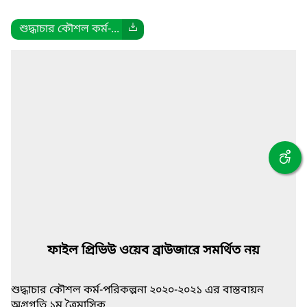
শুদ্ধাচার কৌশল কর্ম-...
ফাইল প্রিভিউ ওয়েব ব্রাউজারে সমর্থিত নয়
শুদ্ধাচার কৌশল কর্ম-পরিকল্পনা ২০২০-২০২১ এর বাস্তবায়ন
অগ্রগতি ১ম ত্রৈমাসিক