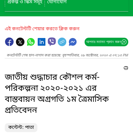
প্রকল্প ও স্কিম সমূহ
যোগাযোগ
এই কনটেন্টটি শেয়ার করতে ক্লিক করুন
আপনার মতামত প্রদান করুন
কনটেন্টটি শেষ হাল-নাগাদ করা হয়েছে: বৃহস্পতিবার, ২৯ অক্টোবর, ২০২০ এ ০৭:১৩ PM
জাতীয় শুদ্ধাচার কৌশল কর্ম-
পরিকল্পনা ২০২০-২০২১ এর
বাস্তবায়ন অগ্রগতি ১ম ত্রৈমাসিক
প্রতিবেদন
কন্টেন্ট: পাতা