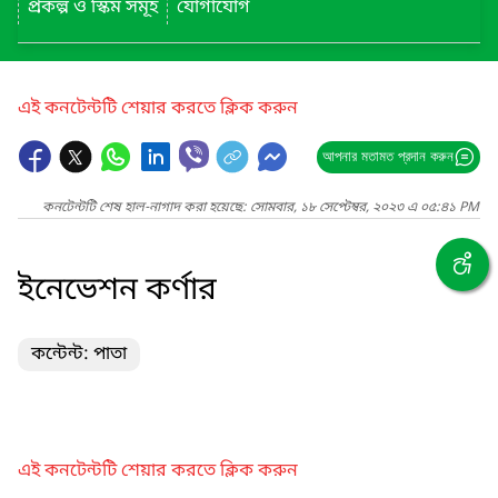
প্রকল্প ও স্কিম সমূহ
যোগাযোগ
এই কনটেন্টটি শেয়ার করতে ক্লিক করুন
আপনার মতামত প্রদান করুন
কনটেন্টটি শেষ হাল-নাগাদ করা হয়েছে: সোমবার, ১৮ সেপ্টেম্বর, ২০২৩ এ ০৫:৪১ PM
ইনেভেশন কর্ণার
কন্টেন্ট: পাতা
এই কনটেন্টটি শেয়ার করতে ক্লিক করুন