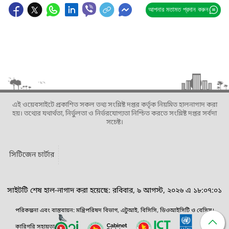
আপনার মতামত প্রদান করুন
এই ওয়েবসাইটে প্রকাশিত সকল তথ্য সংশ্লিষ্ট দপ্তর কর্তৃক নিয়মিত হালনাগাদ করা
হয়। তথ্যের যথার্থতা, নির্ভুলতা ও নির্ভরযোগ্যতা নিশ্চিত করতে সংশ্লিষ্ট দপ্তর সর্বদা
সচেষ্ট।
সিটিজেন চার্টার
সাইটটি শেষ হাল-নাগাদ করা হয়েছে: রবিবার, ৯ আগস্ট, ২০২৬ এ ১৮:০৭:০১
পরিকল্পনা এবং বাস্তবায়ন: মন্ত্রিপরিষদ বিভাগ, এটুআই, বিসিসি, ডিওআইসিটি ও বেসিস।
কারিগরি সহায়তা