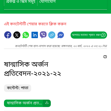
প্রকল্প ও স্কিম সমূহ
যোগাযোগ
এই কনটেন্টটি শেয়ার করতে ক্লিক করুন
আপনার মতামত প্রদান করুন
কনটেন্টটি শেষ হাল-নাগাদ করা হয়েছে: মঙ্গলবার, ২২ মার্চ, ২০২২ এ ০৩:২১ PM
ষান্মাসিক অর্জন
প্রতিবেদন-২০২১-২২
কন্টেন্ট: পাতা
ষান্মাসিক অর্জন প্রত...