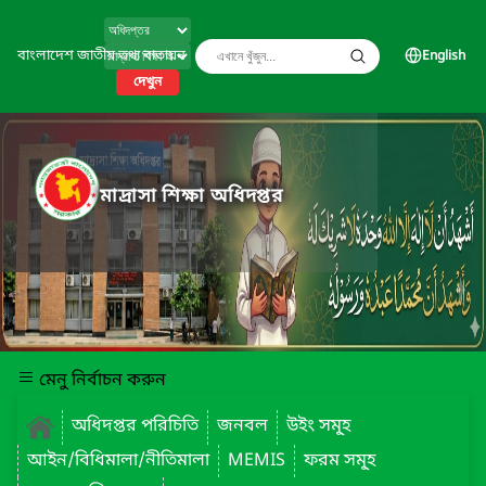
বাংলাদেশ জাতীয় তথ্য বাতায়ন
English
দেখুন
মাদ্রাসা শিক্ষা অধিদপ্তর
মেনু নির্বাচন করুন
অধিদপ্তর পরিচিতি
জনবল
উইং সমূ্হ
আইন/বিধিমালা/নীতিমালা
MEMIS
ফরম সমূ্হ