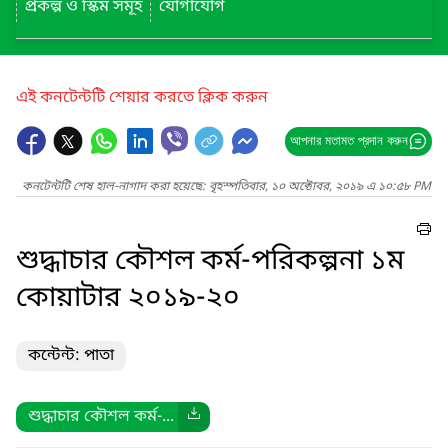
প্রকল্প ও স্কিম সমূহ
যোগাযোগ
এই কনটেন্টটি শেয়ার করতে ক্লিক করুন
আপনার মতামত প্রদান করুন
কনটেন্টটি শেষ হাল-নাগাদ করা হয়েছে: বৃহস্পতিবার, ১০ অক্টোবর, ২০১৯ এ ১০:৫৮ PM
শুদ্ধাচার কৌশল কর্ম-পরিকল্পনা ১ম
কোয়াটার ২০১৯-২০
কন্টেন্ট: পাতা
শুদ্ধাচার কৌশল কর্ম-...