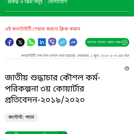
প্রকল্প ও স্কিম সমূহ
যোগাযোগ
এই কনটেন্টটি শেয়ার করতে ক্লিক করুন
আপনার মতামত প্রদান করুন
কনটেন্টটি শেষ হাল-নাগাদ করা হয়েছে: সোমবার, ১ জুন, ২০২০ এ ০৮:৪৪ PM
জাতীয় শুদ্ধাচার কৌশল কর্ম-
পরিকল্পনা ৩য় কোয়ার্টার
প্রতিবেদন-২০১৯/২০২০
কন্টেন্ট: পাতা