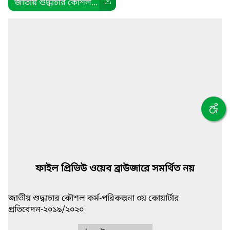
জাতীয় শুদ্ধাচার কৌশল...
ফাইল প্রিভিউ ওয়েব ব্রাউজারে সমর্থিত নয়
জাতীয় শুদ্ধাচার কৌশল কর্ম-পরিকল্পনা ৩য় কোয়ার্টার
প্রতিবেদন-২০১৯/২০২০