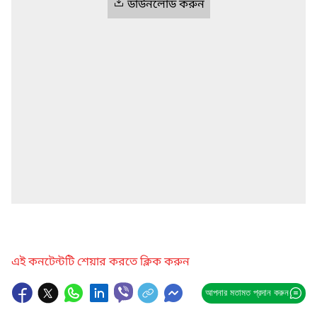
ডাউনলোড করুন
এই কনটেন্টটি শেয়ার করতে ক্লিক করুন
আপনার মতামত প্রদান করুন