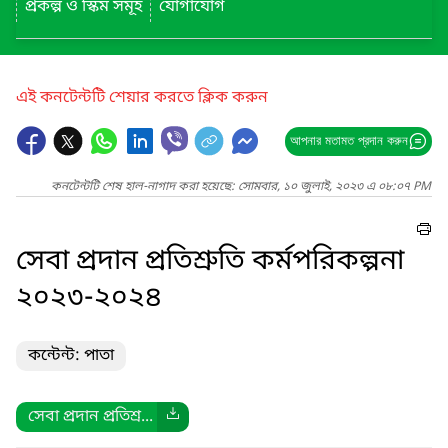
প্রকল্প ও স্কিম সমূহ
যোগাযোগ
এই কনটেন্টটি শেয়ার করতে ক্লিক করুন
আপনার মতামত প্রদান করুন
কনটেন্টটি শেষ হাল-নাগাদ করা হয়েছে: সোমবার, ১০ জুলাই, ২০২৩ এ ০৮:০৭ PM
সেবা প্রদান প্রতিশ্রুতি কর্মপরিকল্পনা
২০২৩-২০২৪
কন্টেন্ট: পাতা
সেবা প্রদান প্রতিশ্র...