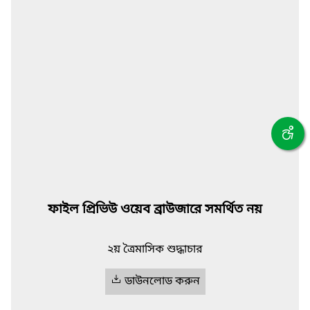
ফাইল প্রিভিউ ওয়েব ব্রাউজারে সমর্থিত নয়
২য় ত্রৈমাসিক শুদ্ধাচার
ডাউনলোড করুন