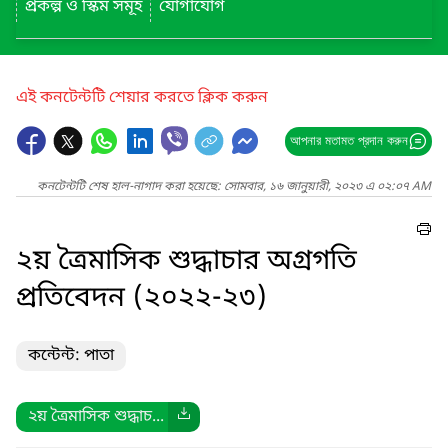
প্রকল্প ও স্কিম সমূহ
যোগাযোগ
এই কনটেন্টটি শেয়ার করতে ক্লিক করুন
আপনার মতামত প্রদান করুন
কনটেন্টটি শেষ হাল-নাগাদ করা হয়েছে: সোমবার, ১৬ জানুয়ারী, ২০২৩ এ ০২:০৭ AM
২য় ত্রৈমাসিক শুদ্ধাচার অগ্রগতি
প্রতিবেদন (২০২২-২৩)
কন্টেন্ট: পাতা
২য় ত্রৈমাসিক শুদ্ধাচ...