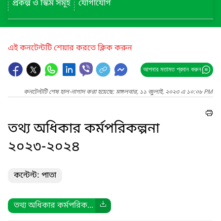
প্রকল্প ও স্কিম সমূহ
যোগাযোগ
এই কনটেন্টটি শেয়ার করতে ক্লিক করুন
আপনার মতামত প্রদান করুন
কনটেন্টটি শেষ হাল-নাগাদ করা হয়েছে: মঙ্গলবার, ১১ জুলাই, ২০২৩ এ ১০:০৮ PM
তথ্য অধিকার কর্মপরিকল্পনা
২০২৩-২০২৪
কন্টেন্ট: পাতা
তথ্য অধিকার কর্মপরিক...