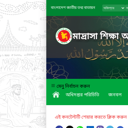
বাংলাদেশ জাতীয় তথ্য বাতায়ন
মাদ্রাসা শিক্ষা 
মেনু নির্বাচন করুন
অধিদপ্তর পরিচিতি
জনবল
এই কনটেন্টটি শেয়ার করতে ক্লিক করুন