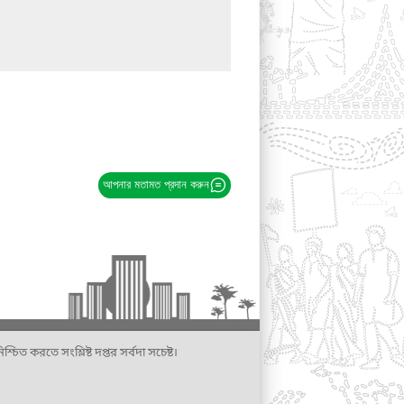
আপনার মতামত প্রদান করুন
্চিত করতে সংশ্লিষ্ট দপ্তর সর্বদা সচেষ্ট।