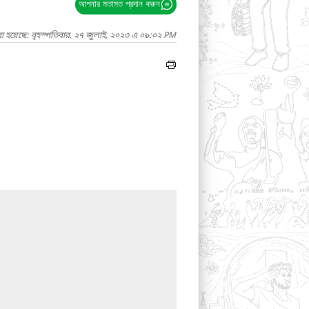
আপনার মতামত প্রদান করুন
া হয়েছে: বৃহস্পতিবার, ২৭ জুলাই, ২০২৩ এ ০৯:০২ PM