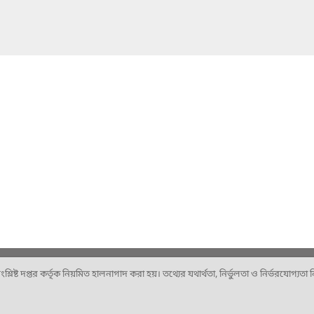
ষ্ট দপ্তর কর্তৃক নিয়মিত হালনাগাদ করা হয়। তথ্যের যথার্থতা, নির্ভুলতা ও নির্ভরযোগ্যতা নিশ