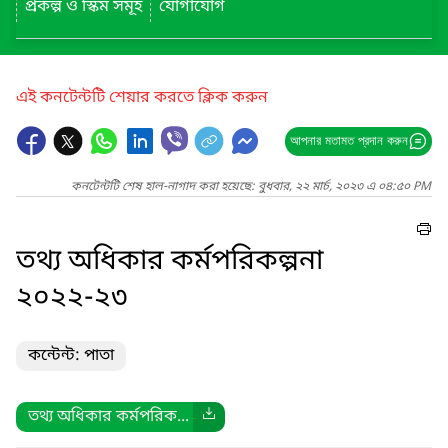
প্রকল্প ও স্কিম সমূহ
যোগাযোগ
এই কনটেন্টটি শেয়ার করতে ক্লিক করুন
আপনার মতামত প্রদান করুন
কনটেন্টটি শেষ হাল-নাগাদ করা হয়েছে: বুধবার, ২২ মার্চ, ২০২৩ এ ০৪:৫০ PM
তথ্য অধিকার কর্মপরিকল্পনা
২০২২-২৩
কন্টেন্ট: পাতা
তথ্য অধিকার কর্মপরিক...