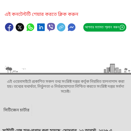
এই কনটেন্টটি শেয়ার করতে ক্লিক করুন
আপনার মতামত প্রদান করুন
এই ওয়েবসাইটে প্রকাশিত সকল তথ্য সংশ্লিষ্ট দপ্তর কর্তৃক নিয়মিত হালনাগাদ করা
হয়। তথ্যের যথার্থতা, নির্ভুলতা ও নির্ভরযোগ্যতা নিশ্চিত করতে সংশ্লিষ্ট দপ্তর সর্বদা
সচেষ্ট।
সিটিজেন চার্টার
সাইটটি শেষ হাল-নাগাদ করা হয়েছে: সোমবার, ১০ আগস্ট, ২০২৬ এ