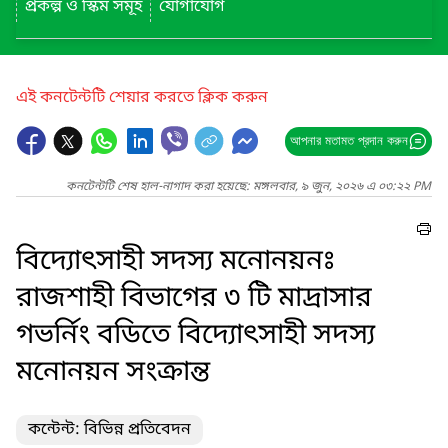
প্রকল্প ও স্কিম সমূহ
যোগাযোগ
এই কনটেন্টটি শেয়ার করতে ক্লিক করুন
আপনার মতামত প্রদান করুন
কনটেন্টটি শেষ হাল-নাগাদ করা হয়েছে: মঙ্গলবার, ৯ জুন, ২০২৬ এ ০৩:২২ PM
বিদ্যোৎসাহী সদস্য মনোনয়নঃ
রাজশাহী বিভাগের ৩ টি মাদ্রাসার
গভর্নিং বডিতে বিদ্যোৎসাহী সদস্য
মনোনয়ন সংক্রান্ত
কন্টেন্ট: বিভিন্ন প্রতিবেদন