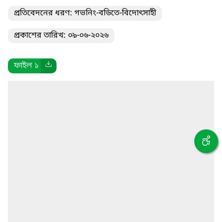
প্রতিবেদনের ধরণ: গভনিং-বডিতে-বিদোৎসাহী
প্রকাশের তারিখ: ০৯-০৬-২০২৬
ফাইল ১