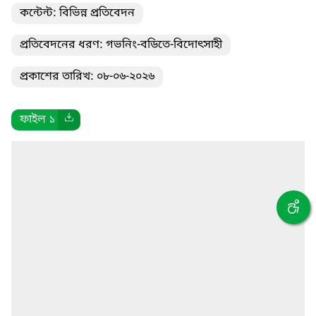
কন্টেন্ট: বিভিন্ন প্রতিবেদন
প্রতিবেদনের ধরণ: গভনিং-বডিতে-বিদোৎসাহী
প্রকাশের তারিখ: ০৮-০৬-২০২৬
ফাইল ১