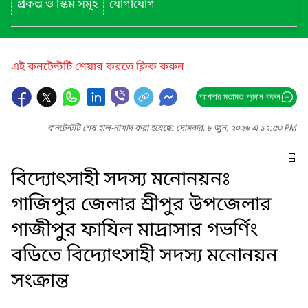
প্রকল্প ও স্কিম সমূহ
যোগাযোগ
এই কনটেন্টটি শেয়ার করতে ক্লিক করুন
আপনার মতামত প্রদান করুন
কনটেন্টটি শেষ হাল-নাগাদ করা হয়েছে: সোমবার, ৮ জুন, ২০২৬ এ ১২:৫৩ PM
বিদ্যোৎসাহী সদস্য মনোনয়নঃ
গাজিপুর জেলার শ্রীপুর উপজেলার
গাজীপুর ফাযিল মাদ্রাসার গভর্ণিং
বডিতে বিদ্যোৎসাহী সদস্য মনোনয়ন
সংক্রান্ত