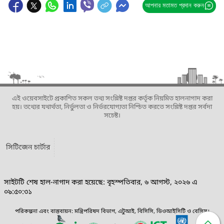
আপনার মতামত প্রদান করুন
এই ওয়েবসাইটে প্রকাশিত সকল তথ্য সংশ্লিষ্ট দপ্তর কর্তৃক নিয়মিত হালনাগাদ করা
হয়। তথ্যের যথার্থতা, নির্ভুলতা ও নির্ভরযোগ্যতা নিশ্চিত করতে সংশ্লিষ্ট দপ্তর সর্বদা
সচেষ্ট।
সিটিজেন চার্টার
সাইটটি শেষ হাল-নাগাদ করা হয়েছে: বৃহস্পতিবার, ৬ আগস্ট, ২০২৬ এ
০৯:৫০:৩১
পরিকল্পনা এবং বাস্তবায়ন: মন্ত্রিপরিষদ বিভাগ, এটুআই, বিসিসি, ডিওআইসিটি ও বেসিস।