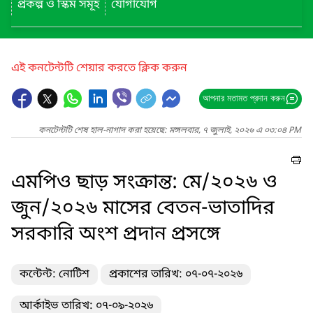
প্রকল্প ও স্কিম সমূহ
যোগাযোগ
এই কনটেন্টটি শেয়ার করতে ক্লিক করুন
আপনার মতামত প্রদান করুন
কনটেন্টটি শেষ হাল-নাগাদ করা হয়েছে: মঙ্গলবার, ৭ জুলাই, ২০২৬ এ ০৩:০৪ PM
এমপিও ছাড় সংক্রান্ত: মে/২০২৬ ও
জুন/২০২৬ মাসের বেতন-ভাতাদির
সরকারি অংশ প্রদান প্রসঙ্গে
কন্টেন্ট: নোটিশ
প্রকাশের তারিখ: ০৭-০৭-২০২৬
আর্কাইভ তারিখ: ০৭-০৯-২০২৬