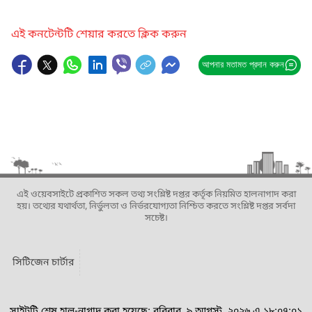
এই কনটেন্টটি শেয়ার করতে ক্লিক করুন
আপনার মতামত প্রদান করুন
এই ওয়েবসাইটে প্রকাশিত সকল তথ্য সংশ্লিষ্ট দপ্তর কর্তৃক নিয়মিত হালনাগাদ করা
হয়। তথ্যের যথার্থতা, নির্ভুলতা ও নির্ভরযোগ্যতা নিশ্চিত করতে সংশ্লিষ্ট দপ্তর সর্বদা
সচেষ্ট।
সিটিজেন চার্টার
সাইটটি শেষ হাল-নাগাদ করা হয়েছে: রবিবার, ৯ আগস্ট, ২০২৬ এ ১৮:০৭:০১