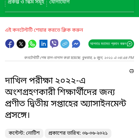
প্রকল্প ও স্কিম সমূহ
যোগাযোগ
এই কনটেন্টটি শেয়ার করতে ক্লিক করুন
আপনার মতামত প্রদান করুন
কনটেন্টটি শেষ হাল-নাগাদ করা হয়েছে: বুধবার, ৯ জুন, ২০২১ এ ০৪:৫৪ PM
দাখিল পরীক্ষা ২০২২-এ
অংশগ্রহণকারী শিক্ষার্থীদের জন্য
প্রণীত দ্বিতীয় সপ্তাহের অ্যাসাইনমেন্ট
প্রসঙ্গে।
কন্টেন্ট: নোটিশ
প্রকাশের তারিখ: ০৯-০৬-২০২১