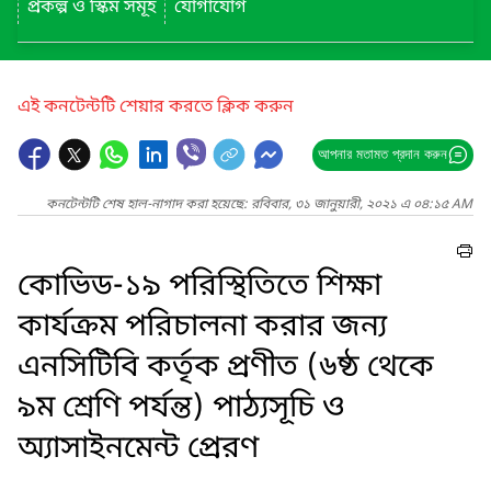
প্রকল্প ও স্কিম সমূহ
যোগাযোগ
এই কনটেন্টটি শেয়ার করতে ক্লিক করুন
আপনার মতামত প্রদান করুন
কনটেন্টটি শেষ হাল-নাগাদ করা হয়েছে: রবিবার, ৩১ জানুয়ারী, ২০২১ এ ০৪:১৫ AM
কোভিড-১৯ পরিস্থিতিতে শিক্ষা
কার্যক্রম পরিচালনা করার জন্য
এনসিটিবি কর্তৃক প্রণীত (৬ষ্ঠ থেকে
৯ম শ্রেণি পর্যন্ত) পাঠ্যসূচি ও
অ্যাসাইনমেন্ট প্রেরণ