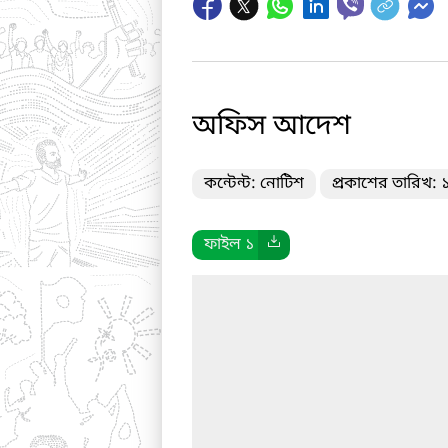
অফিস আদেশ
কন্টেন্ট: নোটিশ
প্রকাশের তারিখ:
ফাইল ১