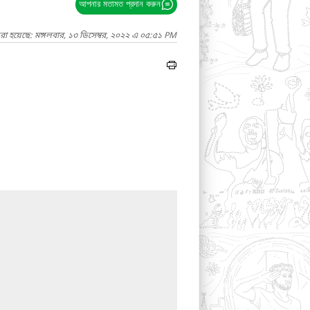
আপনার মতামত প্রদান করুন
রা হয়েছে: মঙ্গলবার, ১৩ ডিসেম্বর, ২০২২ এ ০৫:৫১ PM