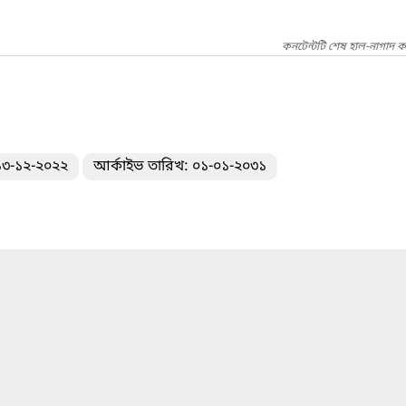
কনটেন্টটি শেষ হাল-নাগাদ ক
 ১৩-১২-২০২২
আর্কাইভ তারিখ: ০১-০১-২০৩১