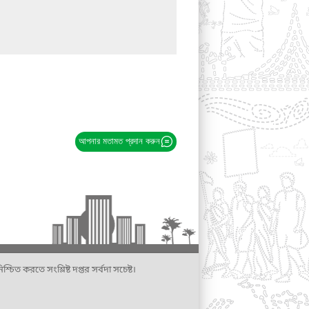
আপনার মতামত প্রদান করুন
্চিত করতে সংশ্লিষ্ট দপ্তর সর্বদা সচেষ্ট।