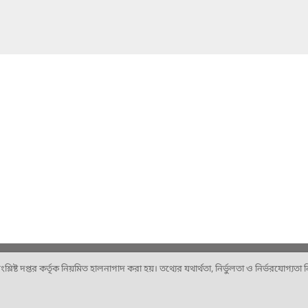
ষ্ট দপ্তর কর্তৃক নিয়মিত হালনাগাদ করা হয়। তথ্যের যথার্থতা, নির্ভুলতা ও নির্ভরযোগ্যতা নিশ