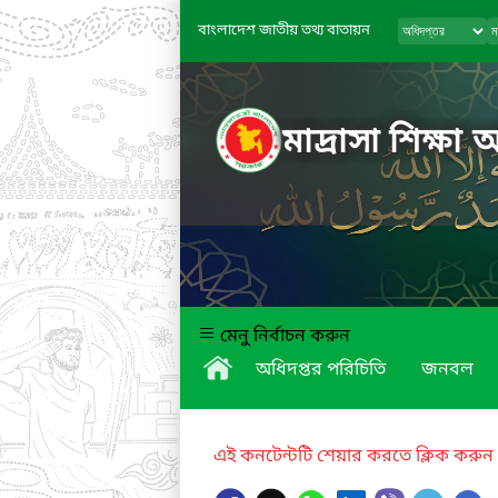
বাংলাদেশ জাতীয় তথ্য বাতায়ন
মাদ্রাসা শিক্ষা 
মেনু নির্বাচন করুন
অধিদপ্তর পরিচিতি
জনবল
এই কনটেন্টটি শেয়ার করতে ক্লিক করুন