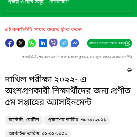
প্রকল্প ও স্কিম সমূহ
যোগাযোগ
এই কনটেন্টটি শেয়ার করতে ক্লিক করুন
আপনার মতামত প্রদান করুন
কনটেন্টটি শেষ হাল-নাগাদ করা হয়েছে: বুধবার, ৩০ জুন, ২০২১ এ ০৫:০৪ PM
দাখিল পরীক্ষা ২০২২- এ
অংশগ্রণকারী শিক্ষার্থীদের জন্য প্রণীত
৫ম সপ্তাহের অ্যাসাইনমেন্ট
কন্টেন্ট: নোটিশ
প্রকাশের তারিখ: ৩০-০৬-২০২১
আর্কাইভ তারিখ: ০১-০১-২০৩১