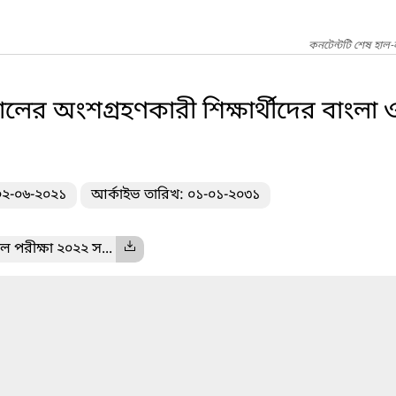
কনটেন্টটি শেষ হাল-
লের অংশগ্রহণকারী শিক্ষার্থীদের বাংলা
 ০২-০৬-২০২১
আর্কাইভ তারিখ: ০১-০১-২০৩১
ল পরীক্ষা ২০২২ স...