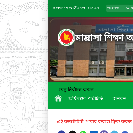
বাংলাদেশ জাতীয় তথ্য বাতায়ন
মাদ্রাসা শিক্ষা 
মেনু নির্বাচন করুন
অধিদপ্তর পরিচিতি
জনবল
এই কনটেন্টটি শেয়ার করতে ক্লিক করুন