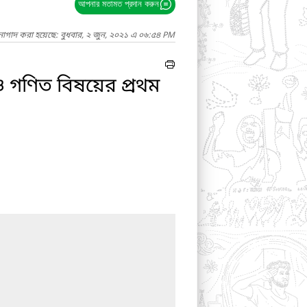
আপনার মতামত প্রদান করুন
নাগাদ করা হয়েছে: বুধবার, ২ জুন, ২০২১ এ ০৬:৫৪ PM
 ও গণিত বিষয়ের প্রথম