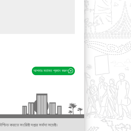
আপনার মতামত প্রদান করুন
্চিত করতে সংশ্লিষ্ট দপ্তর সর্বদা সচেষ্ট।