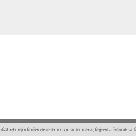
ষ্ট দপ্তর কর্তৃক নিয়মিত হালনাগাদ করা হয়। তথ্যের যথার্থতা, নির্ভুলতা ও নির্ভরযোগ্যতা নিশ