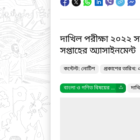
দাখিল পরীক্ষা ২০২২ সা
সপ্তাহের অ্যাসাইনমেন্ট
কন্টেন্ট: নোটিশ
প্রকাশের তারিখ:
বাংলা ও গণিত বিষয়ের ...
দাখি