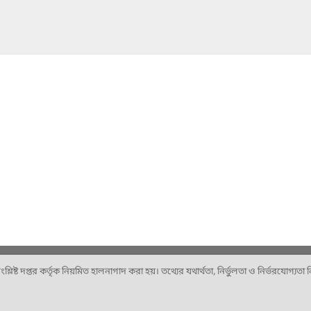
ষ্ট দপ্তর কর্তৃক নিয়মিত হালনাগাদ করা হয়। তথ্যের যথার্থতা, নির্ভুলতা ও নির্ভরযোগ্যতা নিশ