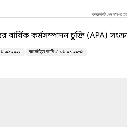
কনটেন্টটি শেষ হাল-নাগা
ের বার্ষিক কর্মসম্পাদন চুক্তি (APA) সংক্রা
 ১১-০৫-২০২৩
আর্কাইভ তারিখ: ০১-০১-২০৩১