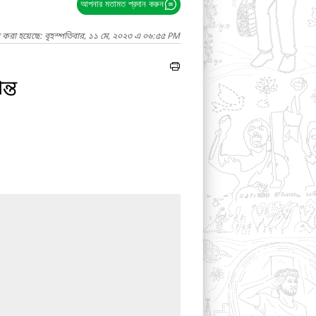
আপনার মতামত প্রদান করুন
দ করা হয়েছে: বৃহস্পতিবার, ১১ মে, ২০২৩ এ ০৬:৫৫ PM
ন্ত