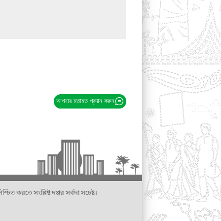
আপনার মতামত প্রদান করুন
্চিত করতে সংশ্লিষ্ট দপ্তর সর্বদা সচেষ্ট।