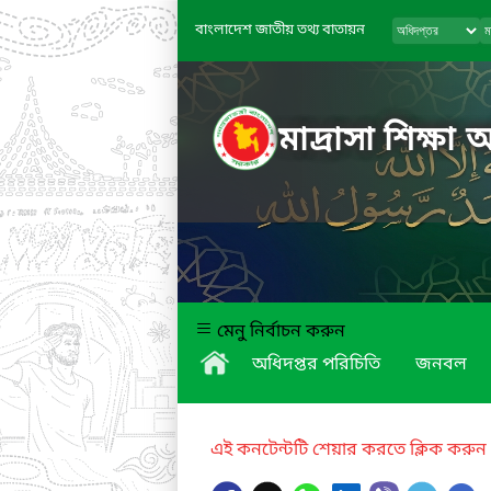
বাংলাদেশ জাতীয় তথ্য বাতায়ন
মাদ্রাসা শিক্ষা 
মেনু নির্বাচন করুন
অধিদপ্তর পরিচিতি
জনবল
এই কনটেন্টটি শেয়ার করতে ক্লিক করুন