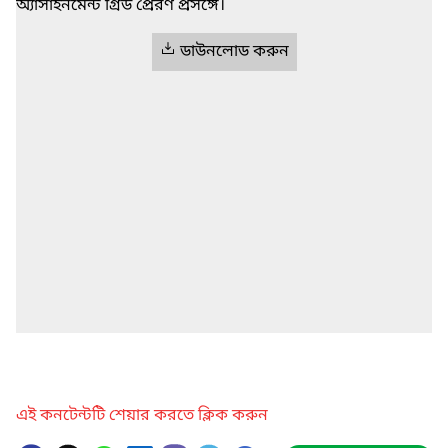
অ্যাসাইনমেন্ট গ্রিড প্রেরণ প্রসঙ্গে।
ডাউনলোড করুন
এই কনটেন্টটি শেয়ার করতে ক্লিক করুন