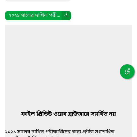
২০২১ সালের দাখিল পরী...
ফাইল প্রিভিউ ওয়েব ব্রাউজারে সমর্থিত নয়
২০২১ সালের দাখিল পরীক্ষার্থীদের জন্য প্রণীত সংশোধিত