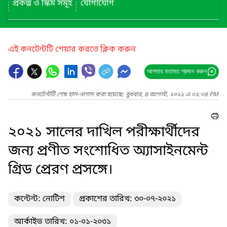
প্রকল্প ও স্কিম সমূহ
যোগাযোগ
এই কনটেন্টটি শেয়ার করতে ক্লিক করুন
আপনার মতামত প্রদান করুন
কনটেন্টটি শেষ হাল-নাগাদ করা হয়েছে: বুধবার, ৪ আগস্ট, ২০২১ এ ০২:০৪ PM
২০২১ সালের দাখিল পরীক্ষার্থীদের
জন্য প্রণীত সংশোধিত অ্যাসাইনমেন্ট
গ্রিড প্রেরণ প্রসঙ্গে।
কন্টেন্ট: নোটিশ
প্রকাশের তারিখ: ৩০-০৭-২০২১
আর্কাইভ তারিখ: ০১-০১-২০৩১