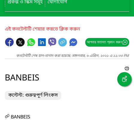
প্রকল্প ও স্কিম সমূহ
যোগাযোগ
এই কনটেন্টটি শেয়ার করতে ক্লিক করুন
আপনার মতামত প্রদান করুন
কনটেন্টটি শেষ হাল-নাগাদ করা হয়েছে: মঙ্গলবার, ৬ এপ্রিল, ২০২১ এ ১১:০৩ PM
BANBEIS
কন্টেন্ট: গুরুত্বপূর্ণ লিংকস
BANBEIS