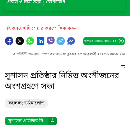
প্রকল্প ও স্কিম সমূহ
যোগাযোগ
এই কনটেন্টটি শেয়ার করতে ক্লিক করুন
আপনার মতামত প্রদান করুন
কনটেন্টটি শেষ হাল-নাগাদ করা হয়েছে: বুধবার, ১৫ ফেব্রুয়ারী, ২০২৩ এ ০৩:২৪ PM
সুশাসন প্রতিষ্ঠার নিমিত্ত অংশীজনের
অংশগ্রহণে সভা
কন্টেন্ট: ডাউনলোড
সুশাসন প্রতিষ্ঠার নি...