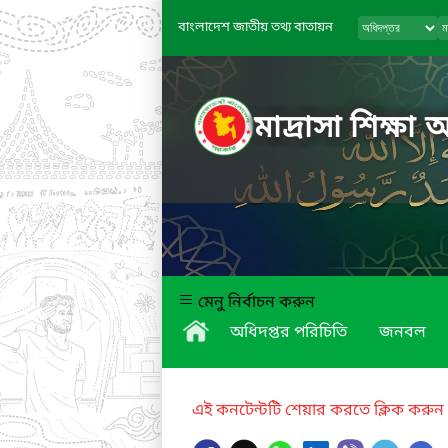
বাংলাদেশ জাতীয় তথ্য বাতায়ন
মাদ্রাসা শিক্ষা 
মেনু নির্বাচন করুন
অধিদপ্তর পরিচিতি
জনবল
এই কনটেন্টটি শেয়ার করতে ক্লিক করুন