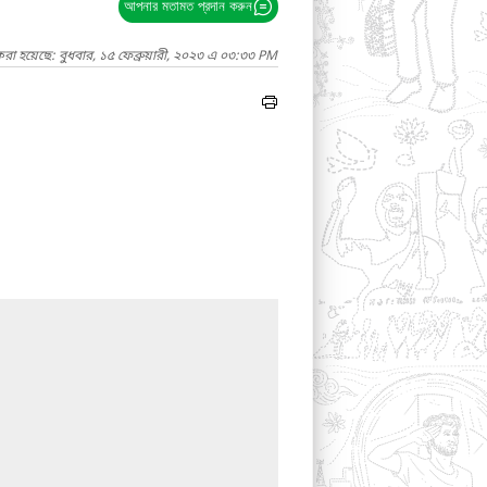
আপনার মতামত প্রদান করুন
রা হয়েছে: বুধবার, ১৫ ফেব্রুয়ারী, ২০২৩ এ ০৩:৩৩ PM