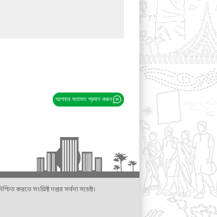
আপনার মতামত প্রদান করুন
্চিত করতে সংশ্লিষ্ট দপ্তর সর্বদা সচেষ্ট।