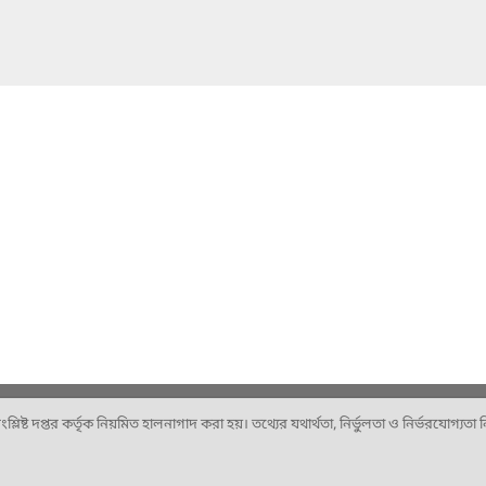
ষ্ট দপ্তর কর্তৃক নিয়মিত হালনাগাদ করা হয়। তথ্যের যথার্থতা, নির্ভুলতা ও নির্ভরযোগ্যতা নিশ