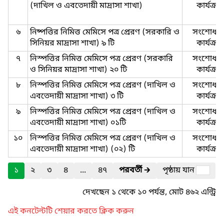
(দাখিল ও এবতেদায়ী মাদ্রাসা শাখা)
কার্যক্রম
৬
নিষ্পত্তির নিমিত্ত মেমিসে পত্র প্রেরণ (সরকারি ও
সংশোধনী
সিনিয়র মাদ্রাসা শাখা) ৯ টি
কার্যক্রম
৭
নিস্পত্তির নিমিত্ত মেমিসে পত্র প্রেরণ (সরকারি
সংশোধনী
ও সিনিয়র মাদ্রাসা শাখা) ২০ টি
কার্যক্রম
৮
নিস্পত্তির নিমিত্ত মেমিসে পত্র প্রেরণ (দাখিল ও
সংশোধনী
এবতেদায়ী মাদ্রাসা শাখা) ৩ টি
কার্যক্রম
৯
নিস্পত্তির নিমিত্ত মেমিসে পত্র প্রেরণ (দাখিল ও
সংশোধনী
এবতেদায়ী মাদ্রাসা শাখা) ০১টি
কার্যক্রম
১০
নিস্পত্তির নিমিত্ত মেমিসে পত্র প্রেরণ (দাখিল ও
সংশোধনী
এবতেদায়ী মাদ্রাসা শাখা) (০২) টি
কার্যক্রম
১
২
৩
৪
...
৪৭
পরবর্তী
🡲
পৃষ্ঠায় যান
দেখছেন ১ থেকে ১০ পর্যন্ত, মোট ৪৬২ এন্ট্রি
এই কনটেন্টটি শেয়ার করতে ক্লিক করুন