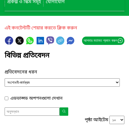
প্রকল্প ও স্কিম সমূহ
যোগাযোগ
এই কনটেন্টটি শেয়ার করতে ক্লিক করুন
আপনার মতামত প্রদান করুন
বিভিন্ন প্রতিবেদন
প্রতিবেদনের ধরন
এডভান্সড অপশনগুলো দেখান
পৃষ্ঠা আইটেম