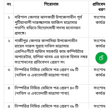
নং
শিরোনাম
প্রতিবেদন
ধরণ
১
বরিশাল জেলার ঝালকাঠী উপজেলাধীন পূর্ব
সংশোধনী
পুটিয়াখালী দারুচ্ছালাম ফাজিল মাদ্রাসার
কার্যক্রম
গভর্ণিং বডিতে বিদ্যোৎসাহী সদস্য মনোনয়ন
প্রসঙ্গে।
২
গাজীপুর জেলার কাপাসিয়া উপজেলাধীন
সংশোধনী
রায়েদ দারুস সুন্নাহ দাখিল মাদ্রাসার
কার্যক্রম
এমপিওশীটে অফিস সহকারি কাম কম্পিউটার
অপারেটার, হালিমা খানম এর ব্যাংক হিসাব নম্বর
সংশোধনের প্রতিবেদন প্রেরণ সং
৩
নিস্পত্তির নিমিত্ত মেমিসে পত্র প্রেরণ ৩৯ টি
সংশোধনী
(দাখিল ও এবতেদায়ী মাদ্রাসা শাখা)
কার্যক্রম
৪
নিস্পত্তির নিমিত্ত মেমিসে পত্র প্রেরণ ৪০ টি
সংশোধনী
(দাখিল ও এবতেদায়ী মাদ্রাসা শাখা)
কার্যক্রম
৫
নিস্পত্তির নিমিত্ত মেমিসে পত্র প্রেরণ ৩৮ টি
সংশোধনী