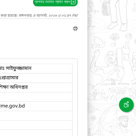
আপনার মতামত প্রদান করুন
দ করা হয়েছে: মঙ্গলবার, ৪ আগস্ট, ২০২৬ এ ০২:৪৭ PM
ঃ সাইফুজ্জামান
্রোগ্রামার
 শিক্ষা অধিদপ্তর
me.gov.bd