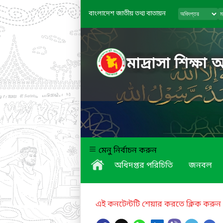
বাংলাদেশ জাতীয় তথ্য বাতায়ন
মাদ্রাসা শিক্ষা 
মেনু নির্বাচন করুন
অধিদপ্তর পরিচিতি
জনবল
এই কনটেন্টটি শেয়ার করতে ক্লিক করুন